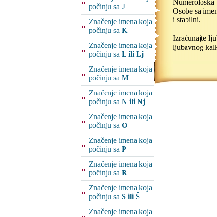
Numerološka v
počinju sa
J
Osobe sa imeno
i stabilni.
Značenje imena koja
počinju sa
K
Izračunajte l
Značenje imena koja
ljubavnog kalk
počinju sa
L ili Lj
Značenje imena koja
počinju sa
M
Značenje imena koja
počinju sa
N ili Nj
Značenje imena koja
počinju sa
O
Značenje imena koja
počinju sa
P
Značenje imena koja
počinju sa
R
Značenje imena koja
počinju sa
S ili Š
Značenje imena koja