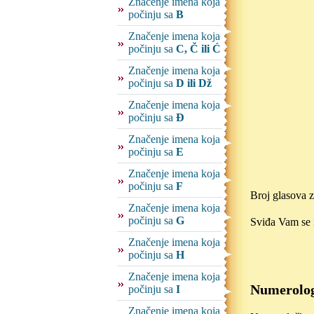
Značenje imena koja
počinju sa
B
Značenje imena koja
počinju sa
C, Č ili Ć
Značenje imena koja
počinju sa
D ili Dž
Značenje imena koja
počinju sa
Đ
Značenje imena koja
počinju sa
E
Značenje imena koja
počinju sa
F
Broj glasova 
Značenje imena koja
počinju sa
G
Sviđa Vam se 
Značenje imena koja
počinju sa
H
Značenje imena koja
Numerolog
počinju sa
I
Značenje imena koja