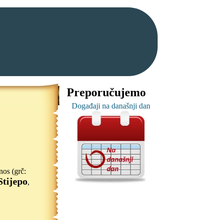
Preporučujemo
Događaji na današnji dan
nos (grč:
Stijepo
,