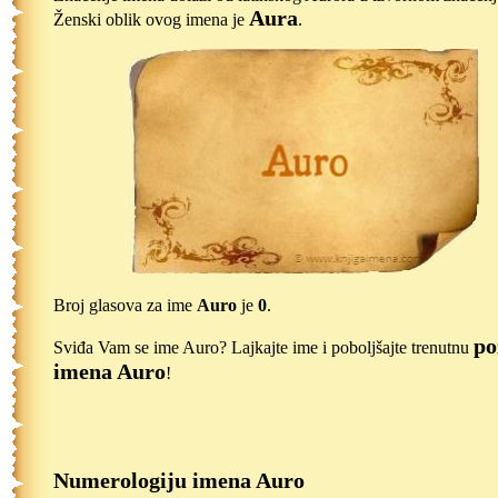
Aura
Ženski oblik ovog imena je
.
Broj glasova za ime
Auro
je
0
.
po
Sviđa Vam se ime Auro? Lajkajte ime i poboljšajte trenutnu
imena Auro
!
Numerologiju imena Auro