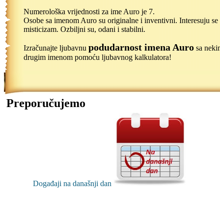
Numerološka vrijednosti za ime Auro je 7.
Osobe sa imenom Auro su originalne i inventivni. Interesuju se
misticizam. Ozbiljni su, odani i stabilni.
podudarnost imena Auro
Izračunajte ljubavnu
sa neki
drugim imenom pomoću ljubavnog kalkulatora!
Preporučujemo
Događaji na današnji dan