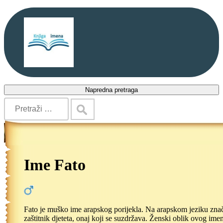
Napredna pretraga
Ime Fato
Fato je muško ime arapskog porijekla. Na arapskom jeziku znač
zaštitnik djeteta, onaj koji se suzdržava. Ženski oblik ovog imen