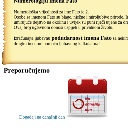
Numerologiju imena Fato
Numerološka vrijednosti za ime Fato je 2.
Osobe sa imenom Fato su blage, nježne i miroljubive prirode. 
umirujuće dejstvo na okolinu i uvijek su puni riječi utjehe za dr
Ovaj broj uglavnom donosi uspijeh u privatnom životu.
podudarnost imena Fato
Izračunajte ljubavnu
sa neki
drugim imenom pomoću ljubavnog kalkulatora!
Preporučujemo
Događaji na današnji dan