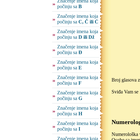
Značenje imena koja
počinju sa
B
Značenje imena koja
počinju sa
C, Č ili Ć
Značenje imena koja
počinju sa
D ili Dž
Značenje imena koja
počinju sa
Đ
Značenje imena koja
počinju sa
E
Značenje imena koja
Broj glasova 
počinju sa
F
Sviđa Vam se i
Značenje imena koja
počinju sa
G
Značenje imena koja
počinju sa
H
Numerolog
Značenje imena koja
počinju sa
I
Numerološka vr
Značenje imena koja
Osobe sa imeno