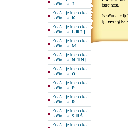
počinju sa
J
istrajnost.
Značenje imena koja
Izračunajte l
počinju sa
K
ljubavnog kalk
Značenje imena koja
počinju sa
L ili Lj
Značenje imena koja
počinju sa
M
Značenje imena koja
počinju sa
N ili Nj
Značenje imena koja
počinju sa
O
Značenje imena koja
počinju sa
P
Značenje imena koja
počinju sa
R
Značenje imena koja
počinju sa
S ili Š
Značenje imena koja