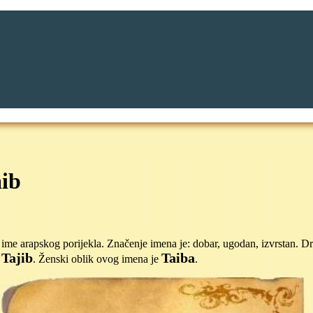
ib
ime arapskog porijekla. Značenje imena je: dobar, ugodan, izvrstan. Dr
Tajib
Taiba
e
. Ženski oblik ovog imena je
.