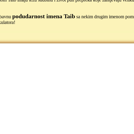
podudarnost imena Taib
jubavnu
sa nekim drugim imenom pom
ulatora!