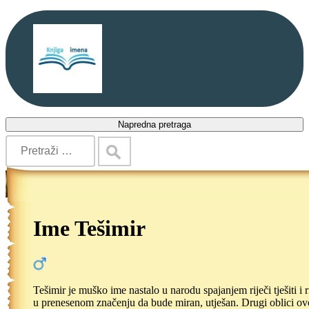
Napredna pretraga
Ime Tešimir
Tešimir je muško ime nastalo u narodu spajanjem riječi tješiti i r
u prenesenom značenju da bude miran, utješan. Drugi oblici o