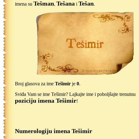
Tešman
Tešana
Tešan
imena su
,
i
.
Broj glasova za ime
Tešimir
je
0
.
Sviđa Vam se ime Tešimir? Lajkajte ime i poboljšajte trenutnu
poziciju imena Tešimir
!
Numerologiju imena Tešimir