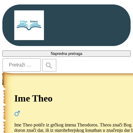
Napredna pretraga
Ime Theo
Ime Theo potiče iz grčkog imena Theodoros. Theos znači Bog
doron znači dar, ili iz starohebrejskog Ionathan u značenju dar b