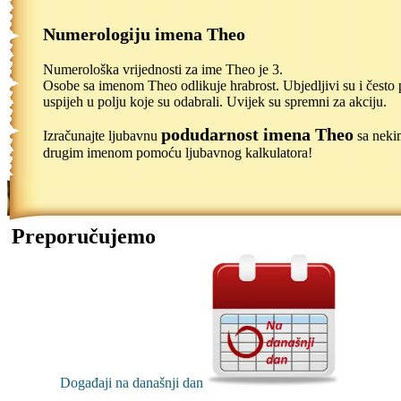
Numerologiju imena Theo
Numerološka vrijednosti za ime Theo je 3.
Osobe sa imenom Theo odlikuje hrabrost. Ubjedljivi su i često 
uspijeh u polju koje su odabrali. Uvijek su spremni za akciju.
podudarnost imena Theo
Izračunajte ljubavnu
sa neki
drugim imenom pomoću ljubavnog kalkulatora!
Preporučujemo
Događaji na današnji dan