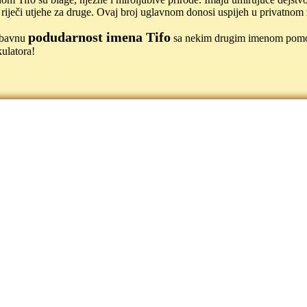
 riječi utjehe za druge. Ovaj broj uglavnom donosi uspijeh u privatnom 
podudarnost imena Tifo
jubavnu
sa nekim drugim imenom pom
ulatora!