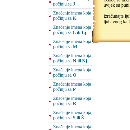
počinju sa
J
uvijek su puni
Značenje imena koja
Izračunajte l
počinju sa
K
ljubavnog kalk
Značenje imena koja
počinju sa
L ili Lj
Značenje imena koja
počinju sa
M
Značenje imena koja
počinju sa
N ili Nj
Značenje imena koja
počinju sa
O
Značenje imena koja
počinju sa
P
Značenje imena koja
počinju sa
R
Značenje imena koja
počinju sa
S ili Š
Značenje imena koja