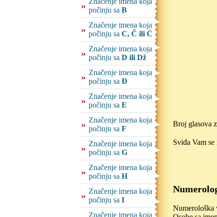
Značenje imena koja
počinju sa
B
Značenje imena koja
počinju sa
C, Č ili Ć
Značenje imena koja
počinju sa
D ili Dž
Značenje imena koja
počinju sa
Đ
Značenje imena koja
počinju sa
E
Značenje imena koja
Broj glasova 
počinju sa
F
Sviđa Vam se i
Značenje imena koja
počinju sa
G
Značenje imena koja
počinju sa
H
Numerolog
Značenje imena koja
počinju sa
I
Numerološka vr
Značenje imena koja
Osobe sa imeno