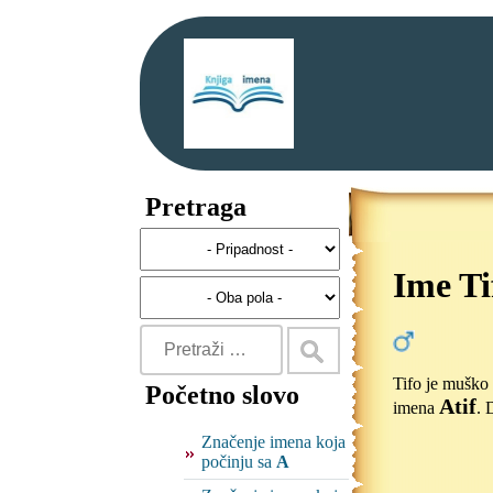
Pretraga
Ime Ti
Tifo je muško 
Početno slovo
Atif
imena
. 
Značenje imena koja
počinju sa
A