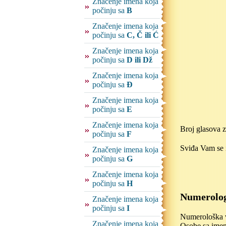
Značenje imena koja
počinju sa
B
Značenje imena koja
počinju sa
C, Č ili Ć
Značenje imena koja
počinju sa
D ili Dž
Značenje imena koja
počinju sa
Đ
Značenje imena koja
počinju sa
E
Značenje imena koja
Broj glasova 
počinju sa
F
Sviđa Vam se i
Značenje imena koja
počinju sa
G
Značenje imena koja
počinju sa
H
Numerolog
Značenje imena koja
počinju sa
I
Numerološka vr
Značenje imena koja
Osobe sa imeno