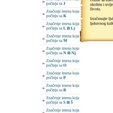
počinju sa
J
okolinu i uvij
životu.
Značenje imena koja
počinju sa
K
Izračunajte l
ljubavnog kalk
Značenje imena koja
počinju sa
L ili Lj
Značenje imena koja
počinju sa
M
Značenje imena koja
počinju sa
N ili Nj
Značenje imena koja
počinju sa
O
Značenje imena koja
počinju sa
P
Značenje imena koja
počinju sa
R
Značenje imena koja
počinju sa
S ili Š
Značenje imena koja