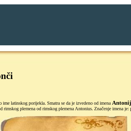
nči
Antoni
 ime latinskog porijekla. Smatra se da je izvedeno od imena
od rimskog plemena od rimskog plemena Antonius. Značenje imena je: pr