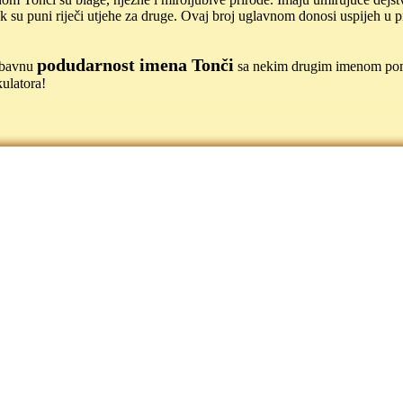
ek su puni riječi utjehe za druge. Ovaj broj uglavnom donosi uspijeh u 
podudarnost imena Tonči
jubavnu
sa nekim drugim imenom p
ulatora!