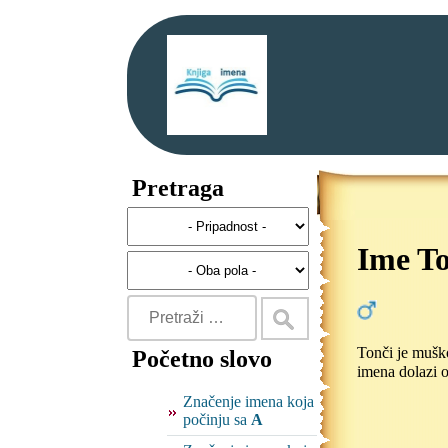
Pretraga
Ime To
Tonči je muško
Početno slovo
imena dolazi 
Značenje imena koja
počinju sa
A