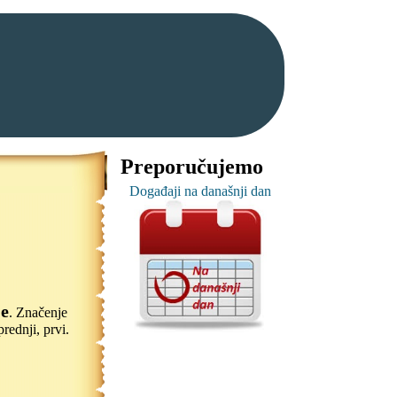
Preporučujemo
Događaji na današnji dan
je
. Značenje
ednji, prvi.